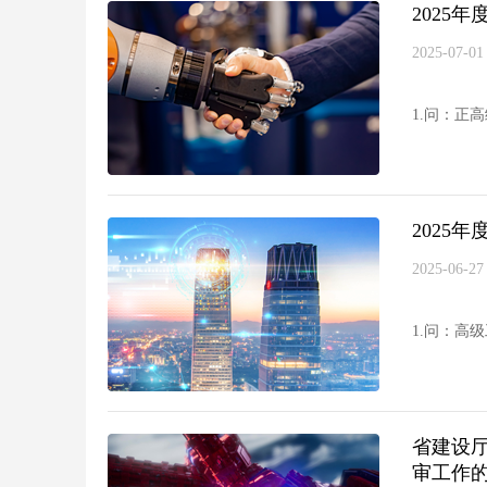
2025
2025-07-01
1.问：正
2025
2025-06-27
1.问：高
省建设厅
审工作