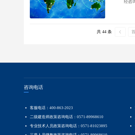
经咨询省
共 44 条
咨
询电话
客服电话：400-863-2023
二级建造师政策咨询电话：0571-89968610
专业技术人员政策咨询电话：0571-81023895
三类人员继教政策咨询电话：0571-89968610