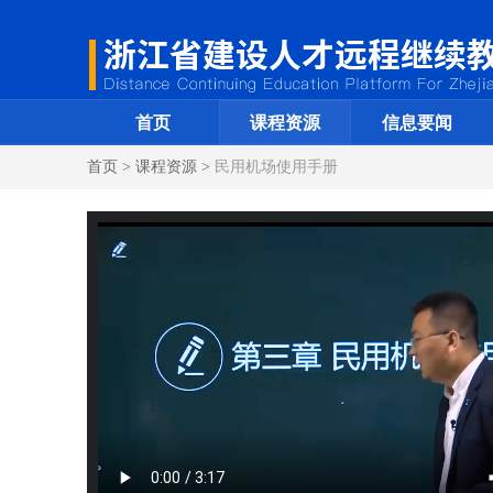
首页
课程资源
信息要闻
首页 > 课程资源 >
民用机场使用手册