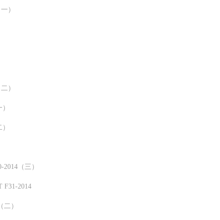
（一）
（二）
一）
二）
-2014（三）
1-2014
5（二）