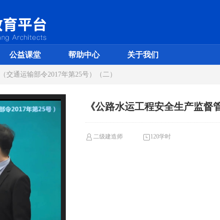
公益课堂
帮助中心
关于我们
交通运输部令2017年第25号）（二）
《公路水运工程安全生产监督管
二级建造师
120学时