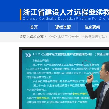
首页
课程资源
信息要闻
首页 > 课程资源 >
《公路水运工程安全生产监督管理办法》（